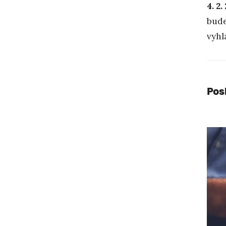
4. 2
bude
vyhl
Pos