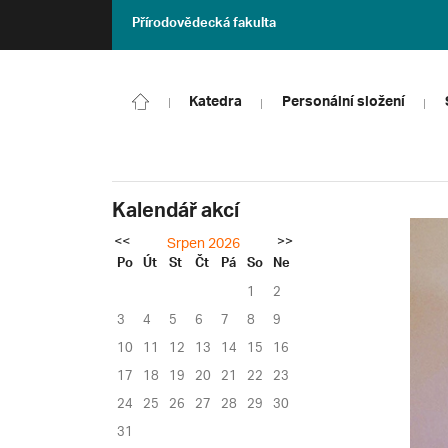
Přírodovědecká fakulta
Katedra
Personální složení
Kalendář akcí
<<
>>
Srpen 2026
Po
Út
St
Čt
Pá
So
Ne
1
2
3
4
5
6
7
8
9
10
11
12
13
14
15
16
17
18
19
20
21
22
23
24
25
26
27
28
29
30
31