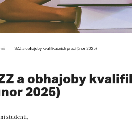
mů
SZZ a obhajoby kvalifikačních prací (únor 2025)
ZZ a obhajoby kvalifi
únor 2025)
ní studenti,