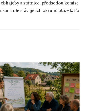
obhajoby a státnice, předsedou komise
škami dle stávajících
okruhů otázek
. Po