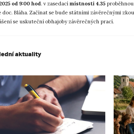
. 2025 od 9:00 hod
. v zasedací
místnosti 4.35
proběhnou 
 doc. Bláha. Začínat se bude státními závěrečnými zkou
ášení se uskuteční obhajoby závěrečných prací.
lední aktuality