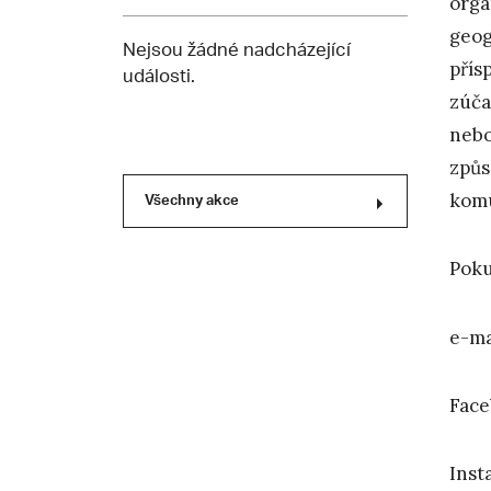
orga
geog
Nejsou žádné nadcházející
přís
události.
zúča
nebo
způs
komu
Všechny akce
Poku
e-ma
Face
Inst