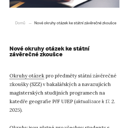
Domů
Nové okruhy otázek ke státní závěrečné zkoušce
Nové okruhy otázek ke státní
závěrečné zkoušce
Okruhy otázek
pro předměty státní závěrečné
zkoušky (SZZ) v bakalářských a navazujících
magisterských studijních programech na
katedře geografie PřF UJEP (
aktualizace k 17. 2.
2025
).
Okruhy jsou platné pro všechny studenty s