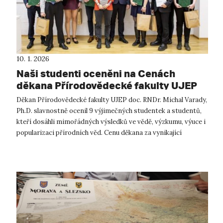
10. 1. 2026
Naši studenti oceněni na Cenách
děkana Přírodovědecké fakulty UJEP
2025
Děkan Přírodovědecké fakulty UJEP doc. RNDr. Michal Varady,
Ph.D. slavnostně ocenil 9 výjimečných studentek a studentů,
kteří dosáhli mimořádných výsledků ve vědě, výzkumu, výuce i
popularizaci přírodních věd. Cenu děkana za vynikající
výsledky v oblas...